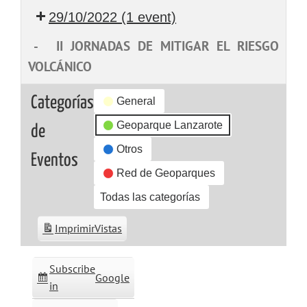
29/10/2022
(1 event)
-
II JORNADAS DE MITIGAR EL RIESGO
VOLCÁNICO
Categorías
General
Geoparque Lanzarote
de
Otros
Eventos
Red de Geoparques
Todas las categorías
Imprimir
Vistas
Subscribe
Google
in