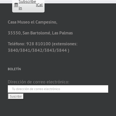
Subscribe
iCal
in
Casa Museo el Campesino,
35550, San Bartolomé, Las Palmas
Teléfono: 928 810100 (extensiones:
3840/3841/3842/3843/3844 )
BOLETÍN
Dirección de correo electrónico: