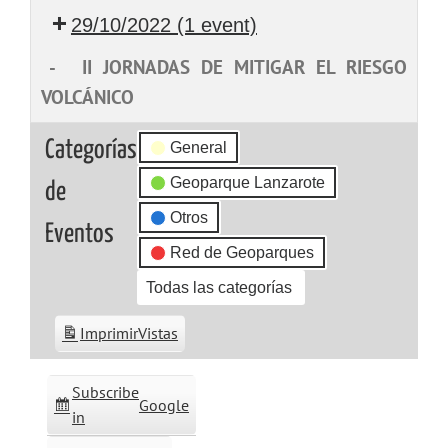
29/10/2022
(1 event)
-
II JORNADAS DE MITIGAR EL RIESGO
VOLCÁNICO
Categorías
General
Geoparque Lanzarote
de
Otros
Eventos
Red de Geoparques
Todas las categorías
Imprimir
Vistas
Subscribe
Google
in