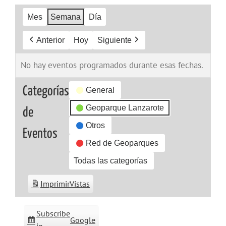
Mes
Semana
Día
Anterior
Hoy
Siguiente
No hay eventos programados durante esas fechas.
Categorías
General
Geoparque Lanzarote
de
Otros
Eventos
Red de Geoparques
Todas las categorías
Imprimir
Vistas
Subscribe
Google