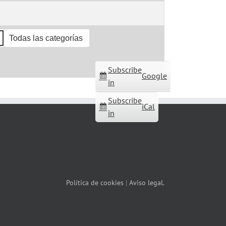
Todas las categorías
Subscribe
Google
in
Subscribe
iCal
in
Política de cookies
|
Aviso legal.