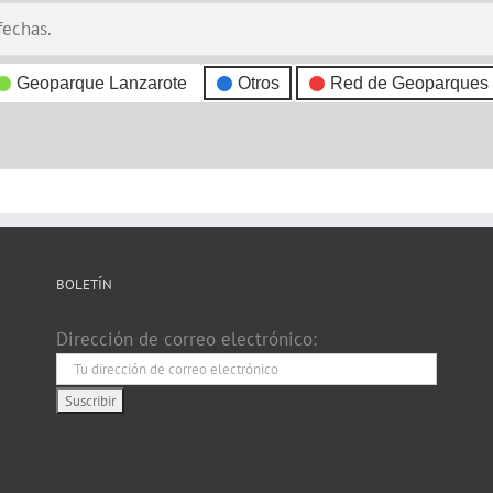
fechas.
Geoparque Lanzarote
Otros
Red de Geoparques
BOLETÍN
Dirección de correo electrónico: