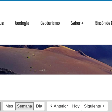
n
ue
Geología
Geoturismo
Saber +
Rincón de
Mes
Semana
Día
Anterior
Hoy
Siguiente