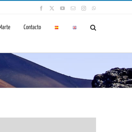
Facebook
X
YouTube
Correo
Instagram
WhatsApp
electrónico
 Marte
Contacto