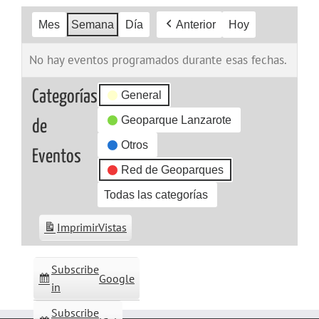
Mes
Semana
Día
Anterior
Hoy
No hay eventos programados durante esas fechas.
Categorías
General
Geoparque Lanzarote
de
Otros
Eventos
Red de Geoparques
Todas las categorías
Imprimir
Vistas
Subscribe
Google
in
Subscribe