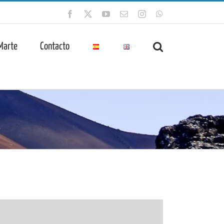
Facebook
X
YouTube
Correo
Instagram
WhatsApp
electrónico
 Marte
Contacto