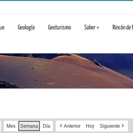
n
ue
Geología
Geoturismo
Saber +
Rincón de
Mes
Semana
Día
Anterior
Hoy
Siguiente