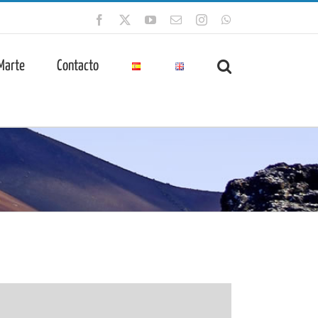
Facebook
X
YouTube
Correo
Instagram
WhatsApp
electrónico
 Marte
Contacto