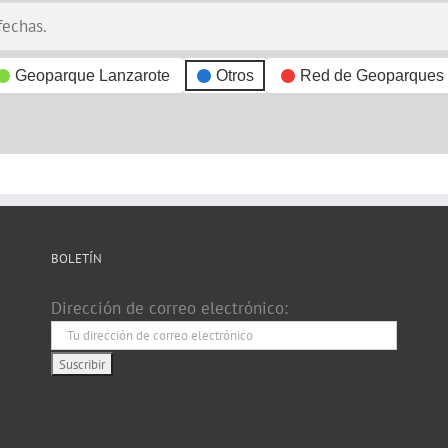
fechas.
Geoparque Lanzarote
Otros
Red de Geoparques
BOLETÍN
Dirección de correo electrónico: