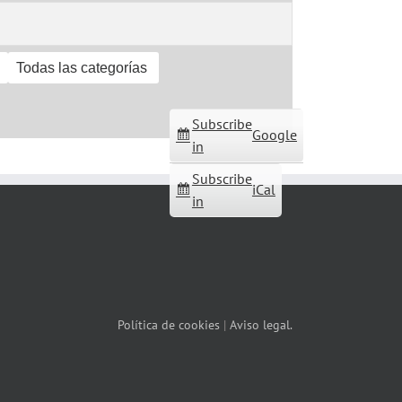
Todas las categorías
Subscribe
Google
in
Subscribe
iCal
in
Política de cookies
|
Aviso legal.