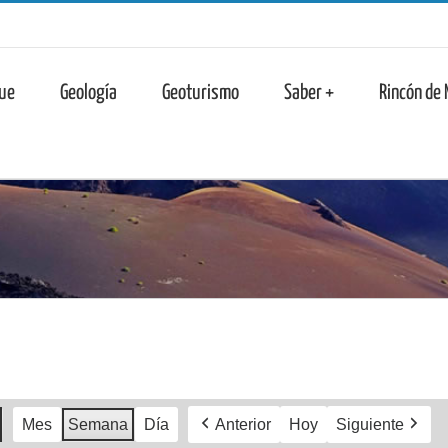
n
ue
Geología
Geoturismo
Saber +
Rincón de
Mes
Semana
Día
Anterior
Hoy
Siguiente