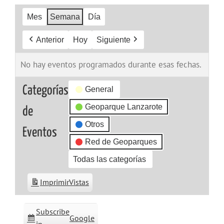
Mes
Semana
Día
Anterior
Hoy
Siguiente
No hay eventos programados durante esas fechas.
Categorías
General
Geoparque Lanzarote
de
Otros
Eventos
Red de Geoparques
Todas las categorías
Imprimir
Vistas
Subscribe
Google