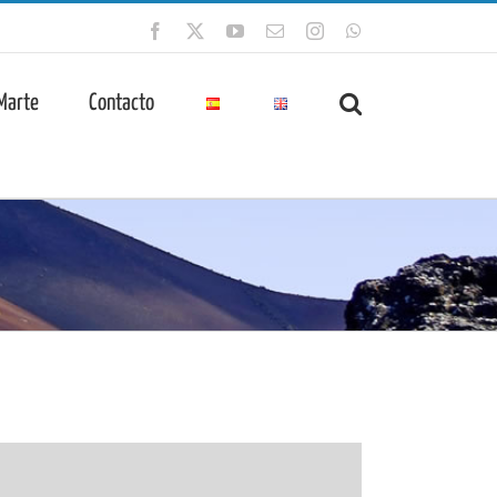
Facebook
X
YouTube
Correo
Instagram
WhatsApp
electrónico
 Marte
Contacto