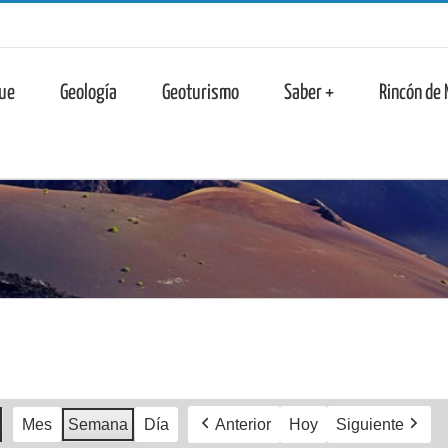
n
ue
Geología
Geoturismo
Saber +
Rincón de
Mes
Semana
Día
Anterior
Hoy
Siguiente