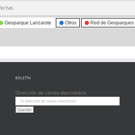
fechas.
Geoparque Lanzarote
Otros
Red de Geoparques
BOLETÍN
Dirección de correo electrónico: