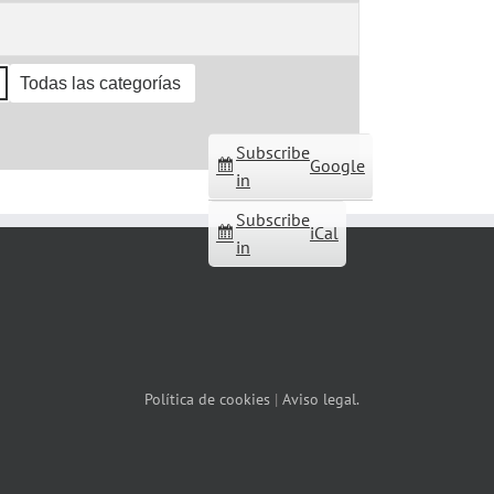
Todas las categorías
Subscribe
Google
in
Subscribe
iCal
in
Política de cookies
|
Aviso legal.