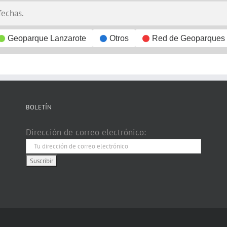
fechas.
Geoparque Lanzarote
Otros
Red de Geoparques
BOLETÍN
Dirección de correo electrónico: