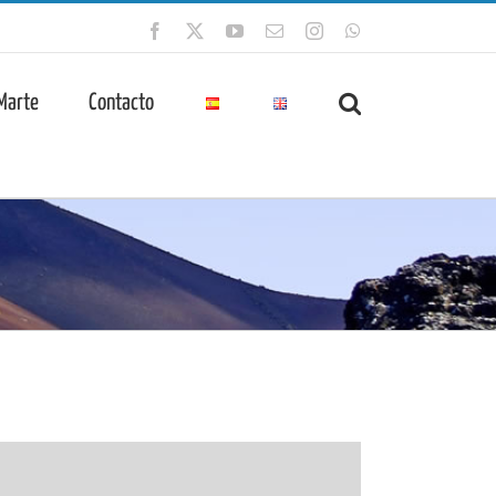
Facebook
X
YouTube
Correo
Instagram
WhatsApp
electrónico
 Marte
Contacto