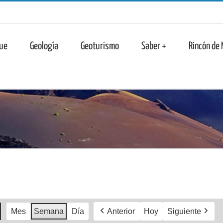
n
ue
Geología
Geoturismo
Saber +
Rincón de
Mes
Semana
Día
Anterior
Hoy
Siguiente