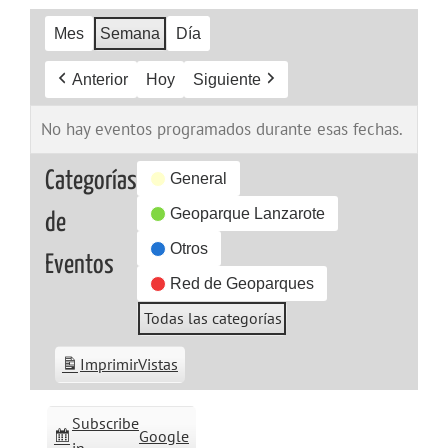
Mes
Semana
Día
Anterior
Hoy
Siguiente
No hay eventos programados durante esas fechas.
Categorías
General
Geoparque Lanzarote
de
Otros
Eventos
Red de Geoparques
Todas las categorías
Imprimir
Vistas
Subscribe
Google