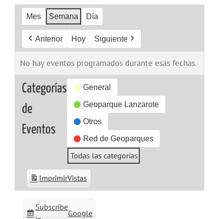
Mes
Semana
Día
Anterior
Hoy
Siguiente
No hay eventos programados durante esas fechas.
Categorías
General
Geoparque Lanzarote
de
Otros
Eventos
Red de Geoparques
Todas las categorías
Imprimir
Vistas
Subscribe
Google