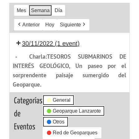
Mes
Semana
Día
Anterior
Hoy
Siguiente
30/11/2022
(1 event)
-
Charla:TESOROS SUBMARINOS DE
INTERÉS GEOLÓGICO, Un paseo por el
sorprendente paisaje sumergido del
Geoparque.
Categorías
General
Geoparque Lanzarote
de
Otros
Eventos
Red de Geoparques