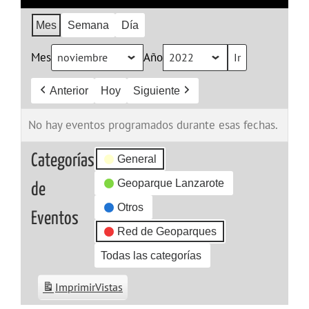
Mes
Semana
Día
Mes
Año
Anterior
Hoy
Siguiente
No hay eventos programados durante esas fechas.
Categorías
General
Geoparque Lanzarote
de
Otros
Eventos
Red de Geoparques
Todas las categorías
Imprimir
Vistas