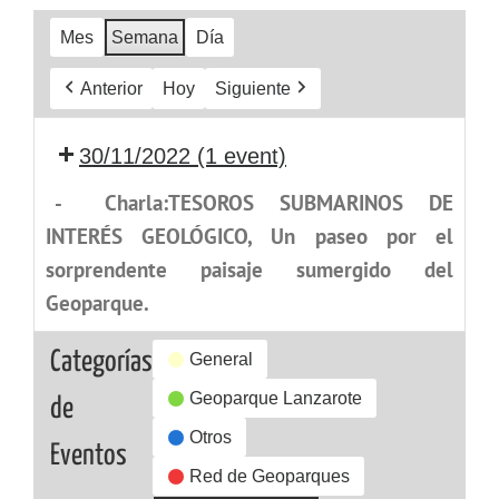
Mes
Semana
Día
Anterior
Hoy
Siguiente
30/11/2022
(1 event)
-
Charla:TESOROS SUBMARINOS DE
INTERÉS GEOLÓGICO, Un paseo por el
sorprendente paisaje sumergido del
Geoparque.
Categorías
General
Geoparque Lanzarote
de
Otros
Eventos
Red de Geoparques