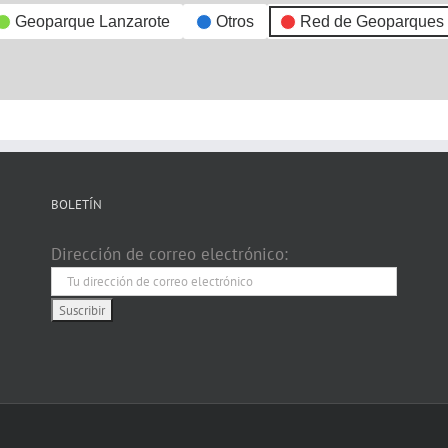
Geoparque Lanzarote
Otros
Red de Geoparques
BOLETÍN
Dirección de correo electrónico: