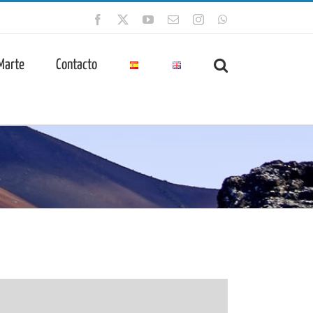
Facebook
X
YouTube
Correo
Instagram
WhatsApp
electrónico
 Marte
Contacto