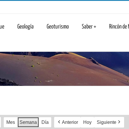
n
ue
Geología
Geoturismo
Saber +
Rincón de
Mes
Semana
Día
Anterior
Hoy
Siguiente