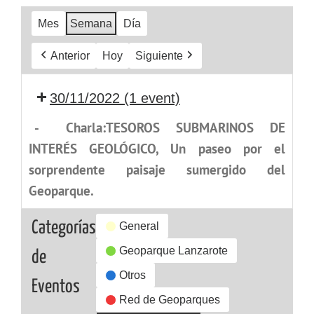
Mes
Semana
Día
Anterior
Hoy
Siguiente
30/11/2022
(1 event)
-
Charla:TESOROS SUBMARINOS DE
INTERÉS GEOLÓGICO, Un paseo por el
sorprendente paisaje sumergido del
Geoparque.
Categorías
General
Geoparque Lanzarote
de
Otros
Eventos
Red de Geoparques