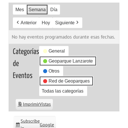
Mes
Semana
Día
Anterior
Hoy
Siguiente
No hay eventos programados durante esas fechas.
Categorías
General
Geoparque Lanzarote
de
Otros
Eventos
Red de Geoparques
Todas las categorías
Imprimir
Vistas
Subscribe
Google