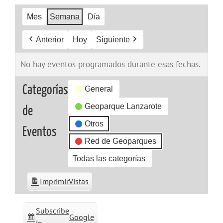
Mes
Semana
Día
Anterior
Hoy
Siguiente
No hay eventos programados durante esas fechas.
Categorías
General
Geoparque Lanzarote
de
Otros
Eventos
Red de Geoparques
Todas las categorías
Imprimir
Vistas
Subscribe
Google