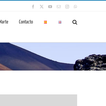
Facebook
X
YouTube
Correo
Instagram
WhatsApp
electrónico
 Marte
Contacto