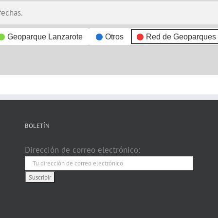
fechas.
Geoparque Lanzarote
Otros
Red de Geoparques
BOLETÍN
Dirección de correo electrónico: