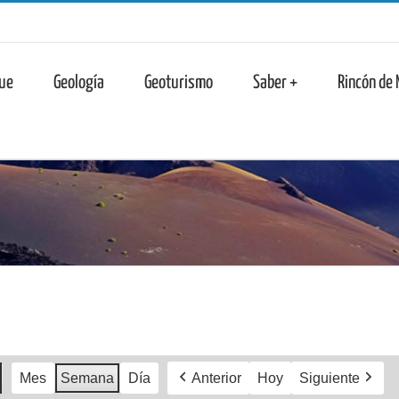
n
ue
Geología
Geoturismo
Saber +
Rincón de
Mes
Semana
Día
Anterior
Hoy
Siguiente