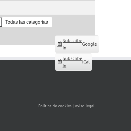
Todas las categorías
Subscribe
Google
in
Subscribe
iCal
in
Política de cookies
|
Aviso legal.