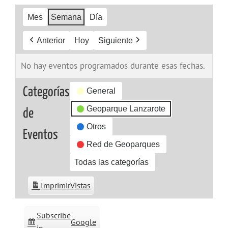
Mes
Semana
Día
Anterior
Hoy
Siguiente
No hay eventos programados durante esas fechas.
Categorías
General
Geoparque Lanzarote
de
Otros
Eventos
Red de Geoparques
Todas las categorías
Imprimir
Vistas
Subscribe
Google