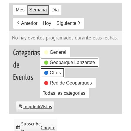
Mes
Semana
Día
Anterior
Hoy
Siguiente
No hay eventos programados durante esas fechas.
Categorías
General
Geoparque Lanzarote
de
Otros
Eventos
Red de Geoparques
Todas las categorías
Imprimir
Vistas
Subscribe
Google