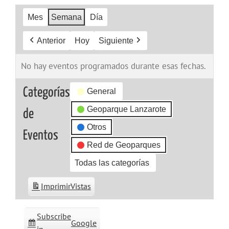
Mes
Semana
Día
Anterior
Hoy
Siguiente
No hay eventos programados durante esas fechas.
Categorías
General
Geoparque Lanzarote
de
Otros
Eventos
Red de Geoparques
Todas las categorías
Imprimir
Vistas
Subscribe
Google