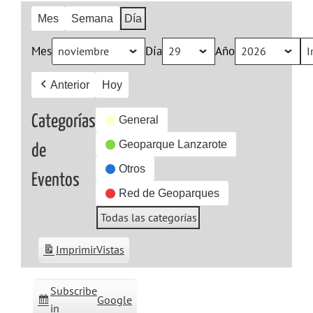
Mes
Semana
Día
Mes
Día
Año
Anterior
Hoy
Categorías
General
Geoparque Lanzarote
de
Otros
Eventos
Red de Geoparques
Todas las categorías
Imprimir
Vistas
Subscribe
Google
in