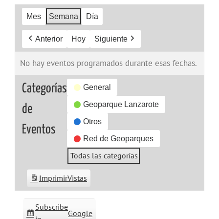
Mes
Semana
Día
Anterior
Hoy
Siguiente
No hay eventos programados durante esas fechas.
Categorías
General
Geoparque Lanzarote
de
Otros
Eventos
Red de Geoparques
Todas las categorías
Imprimir
Vistas
Subscribe
Google