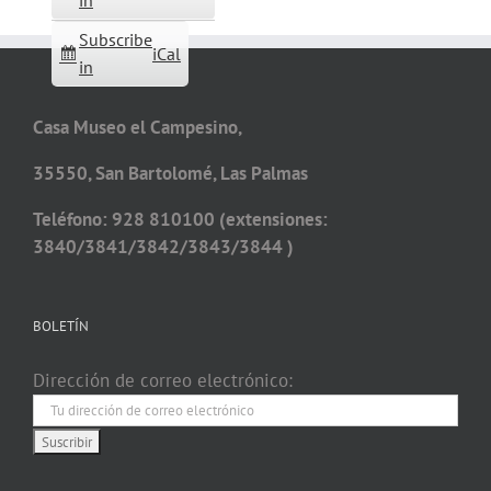
in
Subscribe
iCal
in
Casa Museo el Campesino,
35550, San Bartolomé, Las Palmas
Teléfono: 928 810100 (extensiones:
3840/3841/3842/3843/3844 )
BOLETÍN
Dirección de correo electrónico: