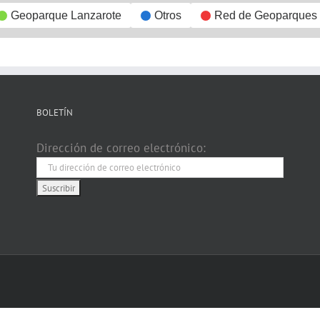
Geoparque Lanzarote
Otros
Red de Geoparques
BOLETÍN
Dirección de correo electrónico: