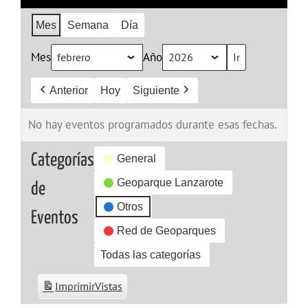
Mes
Semana
Día
Mes
Año
Anterior
Hoy
Siguiente
No hay eventos programados durante esas fechas.
Categorías
General
Geoparque Lanzarote
de
Otros
Eventos
Red de Geoparques
Todas las categorías
Imprimir
Vistas