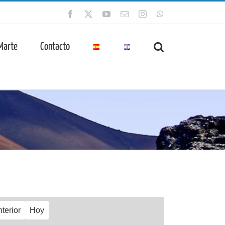
Facebook
X
YouTube
Correo
Instagram
WhatsApp
electrónico
 Marte
Contacto
terior
Hoy