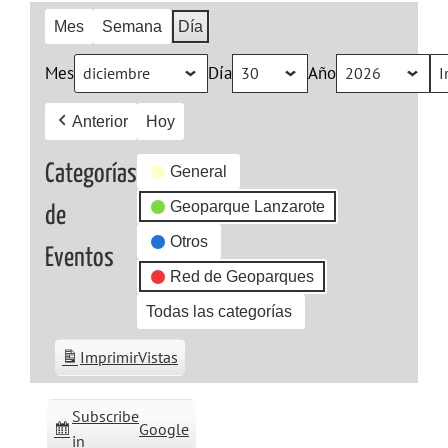
Mes
Semana
Día
Mes
Día
Año
Anterior
Hoy
Categorías
General
Geoparque Lanzarote
de
Otros
Eventos
Red de Geoparques
Todas las categorías
Imprimir
Vistas
Subscribe
Google
in