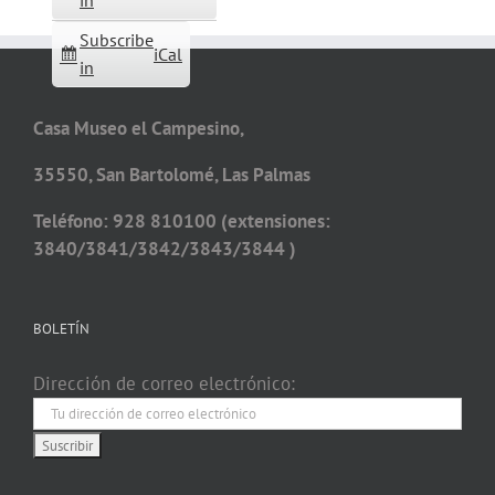
in
Subscribe
iCal
in
Casa Museo el Campesino,
35550, San Bartolomé, Las Palmas
Teléfono: 928 810100 (extensiones:
3840/3841/3842/3843/3844 )
BOLETÍN
Dirección de correo electrónico: