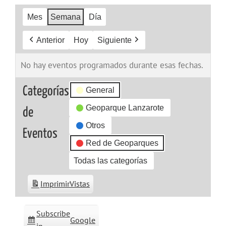
Mes
Semana
Día
Anterior
Hoy
Siguiente
No hay eventos programados durante esas fechas.
Categorías
General
Geoparque Lanzarote
de
Otros
Eventos
Red de Geoparques
Todas las categorías
Imprimir
Vistas
Subscribe
Google