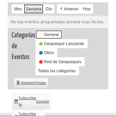
Mes
Semana
Día
Anterior
Hoy
No hay eventos programados durante esas fechas.
Categorías
General
Geoparque Lanzarote
de
Otros
Eventos
Red de Geoparques
Todas las categorías
Imprimir
Vistas
Subscribe
Google
in
Subscribe