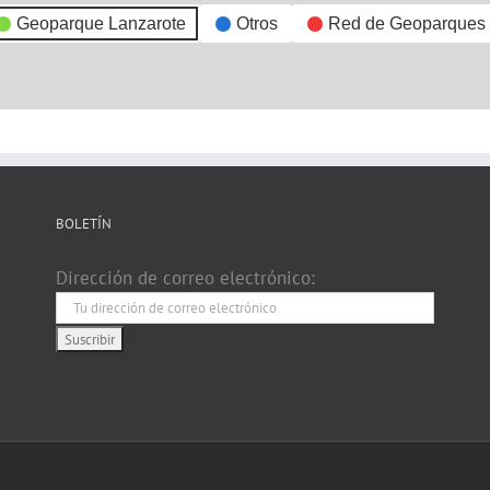
Geoparque Lanzarote
Otros
Red de Geoparques
BOLETÍN
Dirección de correo electrónico: