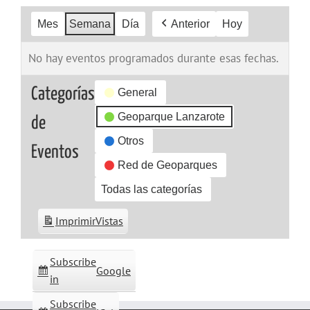
Mes
Semana
Día
Anterior
Hoy
No hay eventos programados durante esas fechas.
Categorías
General
Geoparque Lanzarote
de
Otros
Eventos
Red de Geoparques
Todas las categorías
Imprimir
Vistas
Subscribe
Google
in
Subscribe