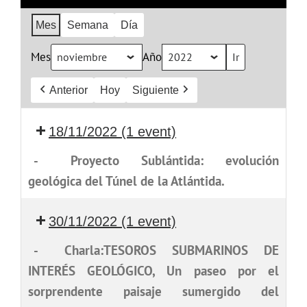
Mes
Semana
Día
Mes
Año
Anterior
Hoy
Siguiente
18/11/2022
(1 event)
-
Proyecto Sublántida: evolución
geológica del Túnel de la Atlántida.
30/11/2022
(1 event)
-
Charla:TESOROS SUBMARINOS DE
INTERÉS GEOLÓGICO, Un paseo por el
sorprendente paisaje sumergido del