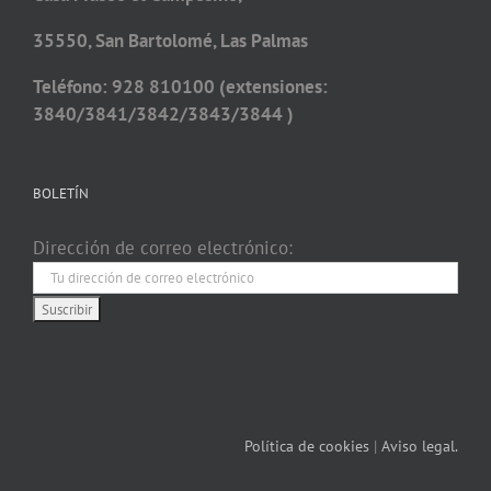
35550, San Bartolomé, Las Palmas
Teléfono: 928 810100 (extensiones:
3840/3841/3842/3843/3844 )
BOLETÍN
Dirección de correo electrónico:
Política de cookies
|
Aviso legal.