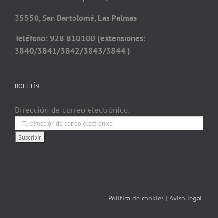
35550, San Bartolomé, Las Palmas
Teléfono: 928 810100 (extensiones:
3840/3841/3842/3843/3844 )
BOLETÍN
Dirección de correo electrónico:
Política de cookies
|
Aviso legal.