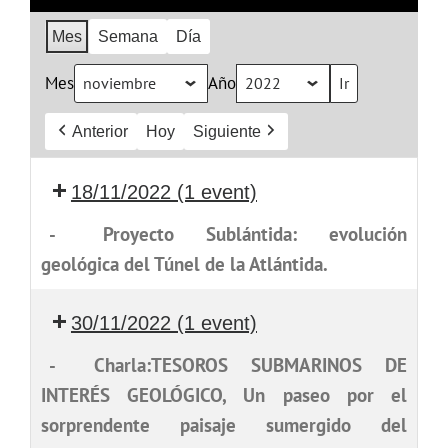
Mes
Semana
Día
Mes
Año
Anterior
Hoy
Siguiente
18/11/2022
(1 event)
-
Proyecto Sublántida: evolución
geológica del Túnel de la Atlántida.
30/11/2022
(1 event)
-
Charla:TESOROS SUBMARINOS DE
INTERÉS GEOLÓGICO, Un paseo por el
sorprendente paisaje sumergido del