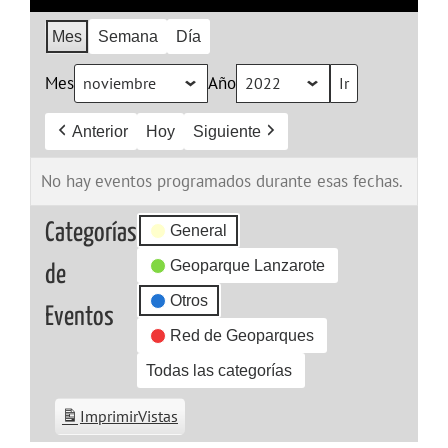
Mes
Semana
Día
Mes
Año
Anterior
Hoy
Siguiente
No hay eventos programados durante esas fechas.
Categorías
General
Geoparque Lanzarote
de
Otros
Eventos
Red de Geoparques
Todas las categorías
Imprimir
Vistas