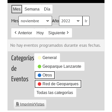
Mes
Semana
Día
Mes
Año
Anterior
Hoy
Siguiente
No hay eventos programados durante esas fechas.
Categorías
General
Geoparque Lanzarote
de
Otros
Eventos
Red de Geoparques
Todas las categorías
Imprimir
Vistas