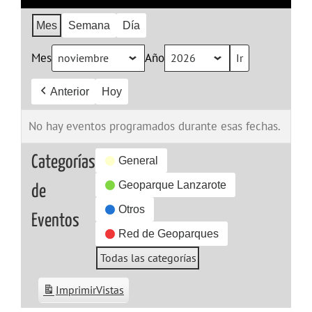
Mes
Semana
Día
Mes
Año
Anterior
Hoy
No hay eventos programados durante esas fechas.
Categorías
General
Geoparque Lanzarote
de
Otros
Eventos
Red de Geoparques
Todas las categorías
Imprimir
Vistas