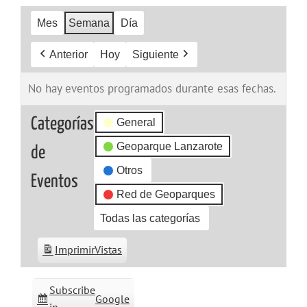
Mes
Semana
Día
Anterior
Hoy
Siguiente
No hay eventos programados durante esas fechas.
Categorías
General
Geoparque Lanzarote
de
Otros
Eventos
Red de Geoparques
Todas las categorías
Imprimir
Vistas
Subscribe
Google