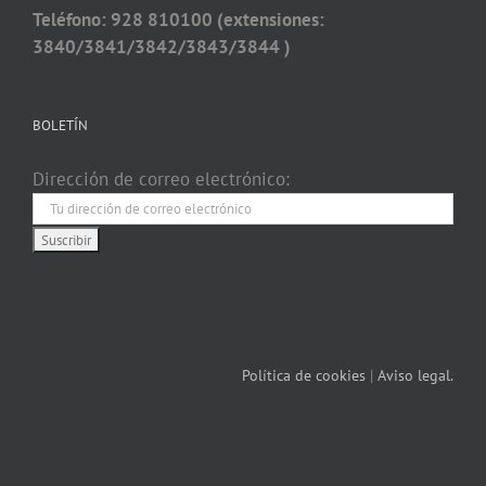
Teléfono: 928 810100 (extensiones:
3840/3841/3842/3843/3844 )
BOLETÍN
Dirección de correo electrónico:
Política de cookies
|
Aviso legal.