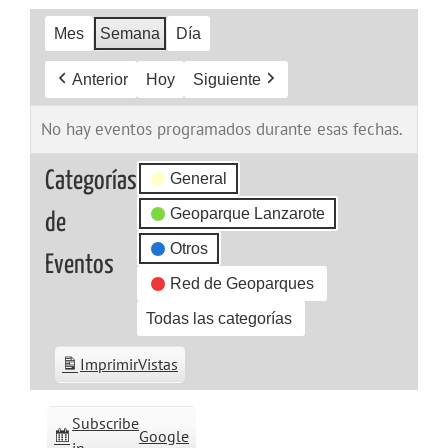
Mes
Semana
Día
Anterior
Hoy
Siguiente
No hay eventos programados durante esas fechas.
Categorías
General
Geoparque Lanzarote
de
Otros
Eventos
Red de Geoparques
Todas las categorías
Imprimir
Vistas
Subscribe
Google