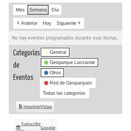
Mes
Semana
Día
Anterior
Hoy
Siguiente
No hay eventos programados durante esas fechas.
Categorías
General
Geoparque Lanzarote
de
Otros
Eventos
Red de Geoparques
Todas las categorías
Imprimir
Vistas
Subscribe
Google