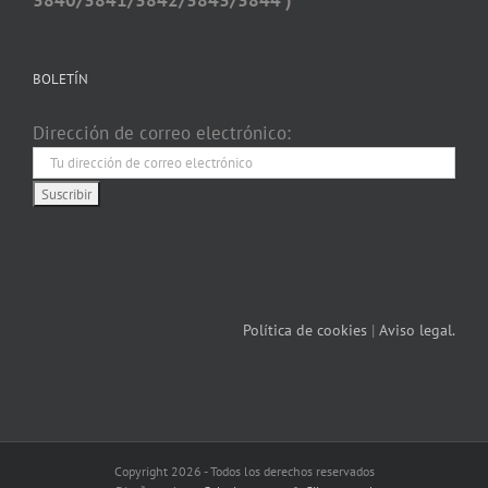
3840/3841/3842/3843/3844 )
BOLETÍN
Dirección de correo electrónico:
Política de cookies
|
Aviso legal.
Copyright 2026 - Todos los derechos reservados