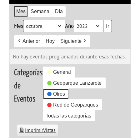
Mes
Semana
Día
Mes
Año
Anterior
Hoy
Siguiente
No hay eventos programados durante esas fechas.
Categorías
General
Geoparque Lanzarote
de
Otros
Eventos
Red de Geoparques
Todas las categorías
Imprimir
Vistas