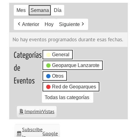
Mes
Semana
Día
Anterior
Hoy
Siguiente
No hay eventos programados durante esas fechas.
Categorías
General
Geoparque Lanzarote
de
Otros
Eventos
Red de Geoparques
Todas las categorías
Imprimir
Vistas
Subscribe
Google