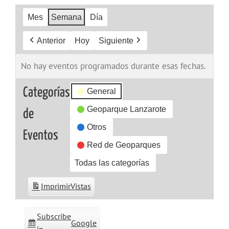
Mes
Semana
Día
Anterior
Hoy
Siguiente
No hay eventos programados durante esas fechas.
Categorías
General
Geoparque Lanzarote
de
Otros
Eventos
Red de Geoparques
Todas las categorías
Imprimir
Vistas
Subscribe
Google