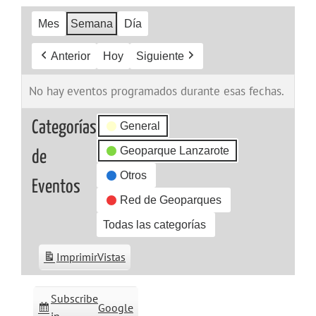
Mes
Semana
Día
Anterior
Hoy
Siguiente
No hay eventos programados durante esas fechas.
Categorías
General
Geoparque Lanzarote
de
Otros
Eventos
Red de Geoparques
Todas las categorías
Imprimir
Vistas
Subscribe
Google