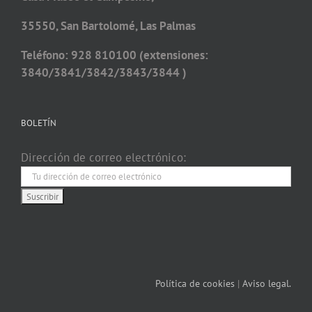
35550, San Bartolomé, Las Palmas
Teléfono: 928 810100 (extensiones:
3840/3841/3842/3843/3844 )
BOLETÍN
Dirección de correo electrónico:
Política de cookies
|
Aviso legal.