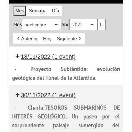
Mes
Semana
Día
Mes
Año
Anterior
Hoy
Siguiente
18/11/2022
(1 event)
-
Proyecto Sublántida: evolución
geológica del Túnel de la Atlántida.
30/11/2022
(1 event)
-
Charla:TESOROS SUBMARINOS DE
INTERÉS GEOLÓGICO, Un paseo por el
sorprendente paisaje sumergido del