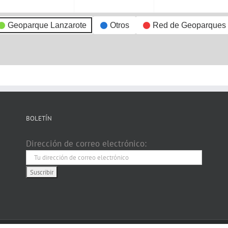
Geoparque Lanzarote
Otros
Red de Geoparques
BOLETÍN
Dirección de correo electrónico: