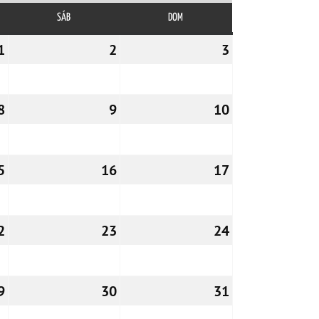
SÁB
SÁBADO
DOM
DOMINGO
1
01/12/2023
2
02/12/2023
3
03/12/2023
8
08/12/2023
9
09/12/2023
10
10/12/2023
5
15/12/2023
16
16/12/2023
17
17/12/2023
2
22/12/2023
23
23/12/2023
24
24/12/2023
9
29/12/2023
30
30/12/2023
31
31/12/2023