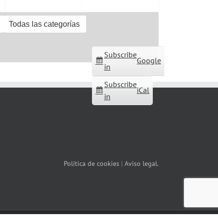
Todas las categorías
Subscribe
Google
in
Subscribe
iCal
in
Política de cookies
|
Aviso legal.