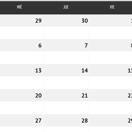
MIÉ
MIÉRCOLES
JUE
JUEVES
VIE
VIERNES
8/11/2023
29
29/11/2023
30
30/11/2023
5/12/2023
6
06/12/2023
7
07/12/2023
2/12/2023
13
13/12/2023
14
14/12/2023
1
9/12/2023
20
20/12/2023
21
21/12/2023
2
6/12/2023
27
27/12/2023
28
28/12/2023
2